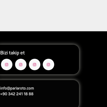
Bizi takip et
info@parlaroto.com
+90 342 241 18 88