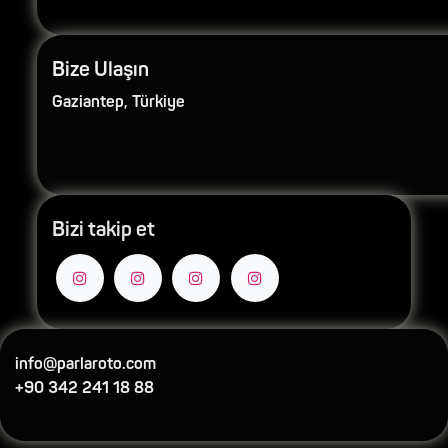
Bize Ulaşın
Gaziantep, Türkiye
Bizi takip et
info@parlaroto.com
+90 342 241 18 88