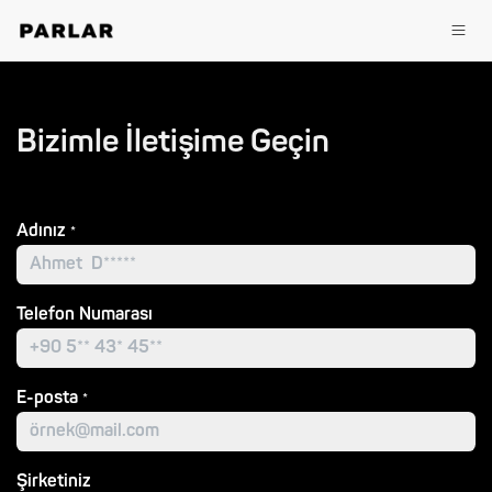
İçereği Atla
Bizimle İletişime Geçin
Adınız
*
Telefon Numarası
E-posta
*
Şirketiniz