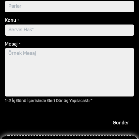
Konu
*
Mesaj
*
1-2 İş Günü İçerisinde Geri Dönüş Yapılacaktır*
Gönder