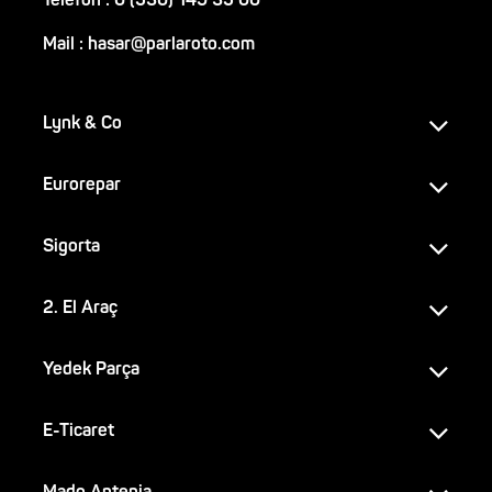
Telefon : 0 (530) 149 35 00
Mail : hasar@parlaroto.com
Lynk & Co
Eurorepar
Sigorta
2. El Araç
Yedek Parça
E-Ticaret