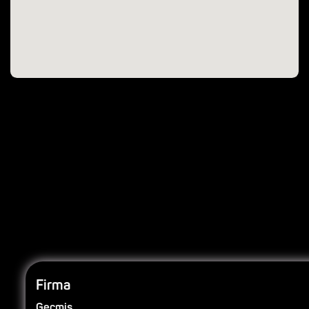
Firma
Geçmiş