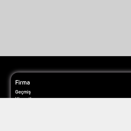
Firma
Geçmiş
Hizmetler
Kariyer
Bize Ulaşın
Blog