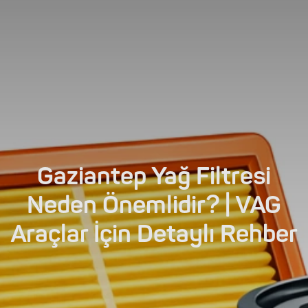
Gaziantep Yağ Filtresi
Neden Önemlidir? | VAG
Araçlar İçin Detaylı Rehber