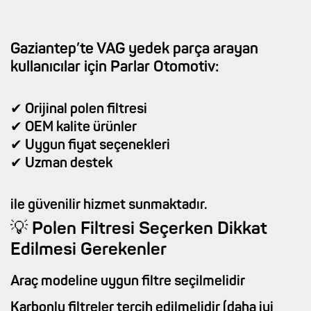
Gaziantep’te VAG yedek parça arayan
kullanıcılar için Parlar Otomotiv:
✔ Orijinal polen filtresi
✔ OEM kalite ürünler
✔ Uygun fiyat seçenekleri
✔ Uzman destek
ile güvenilir hizmet sunmaktadır.
💡 Polen Filtresi Seçerken Dikkat
Edilmesi Gerekenler
Araç modeline uygun filtre seçilmelidir
Karbonlu filtreler tercih edilmelidir (daha iyi