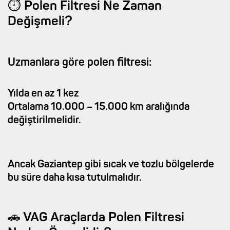
⏱️ Polen Filtresi Ne Zaman
Değişmeli?
Uzmanlara göre polen filtresi:
Yılda en az 1 kez
Ortalama 10.000 – 15.000 km aralığında
değiştirilmelidir.
Ancak Gaziantep gibi sıcak ve tozlu bölgelerde
bu süre daha kısa tutulmalıdır.
🚗 VAG Araçlarda Polen Filtresi